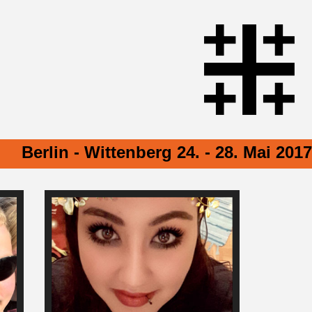
Berlin - Wittenberg 24. - 28. Mai 2017